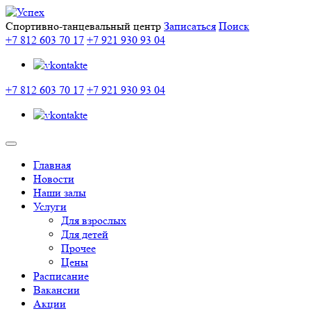
Спортивно-танцевальный центр
Записаться
Поиск
+7 812 603 70 17
+7 921 930 93 04
+7 812 603 70 17
+7 921 930 93 04
Главная
Новости
Наши залы
Услуги
Для взрослых
Для детей
Прочее
Цены
Расписание
Вакансии
Акции