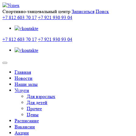
Спортивно-танцевальный центр
Записаться
Поиск
+7 812 603 70 17
+7 921 930 93 04
+7 812 603 70 17
+7 921 930 93 04
Главная
Новости
Наши залы
Услуги
Для взрослых
Для детей
Прочее
Цены
Расписание
Вакансии
Акции