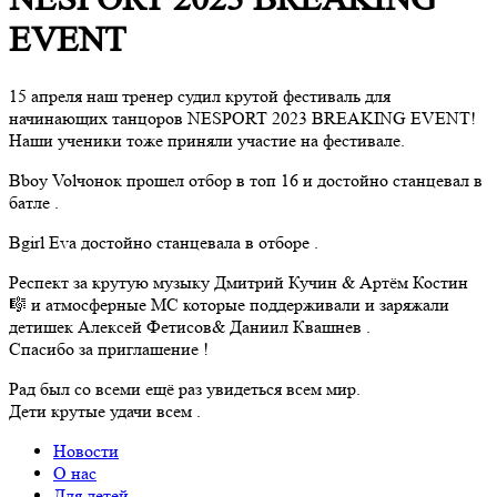
EVENT
15 апреля наш тренер судил крутой фестиваль для
начинающих танцоров NESPORT 2023 BREAKING EVENT!
Наши ученики тоже приняли участие на фестивале.
Bboy Volчонок прошел отбор в топ 16 и достойно станцевал в
батле .
Bgirl Eva достойно станцевала в отборе .
Респект за крутую музыку Дмитрий Кучин & Артём Костин
🎼 и атмосферные МС которые поддерживали и заряжали
детишек Алексей Фетисов& Даниил Квашнев .
Спасибо за приглашение !
Рад был со всеми ещё раз увидеться всем мир.
Дети крутые удачи всем .
Новости
О нас
Для детей