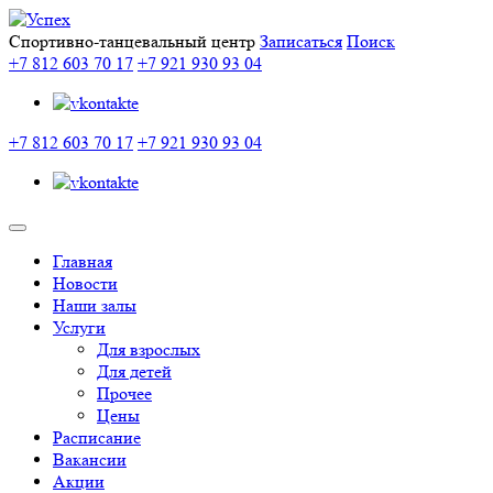
Спортивно-танцевальный центр
Записаться
Поиск
+7 812 603 70 17
+7 921 930 93 04
+7 812 603 70 17
+7 921 930 93 04
Главная
Новости
Наши залы
Услуги
Для взрослых
Для детей
Прочее
Цены
Расписание
Вакансии
Акции