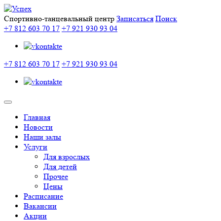
Спортивно-танцевальный центр
Записаться
Поиск
+7 812 603 70 17
+7 921 930 93 04
+7 812 603 70 17
+7 921 930 93 04
Главная
Новости
Наши залы
Услуги
Для взрослых
Для детей
Прочее
Цены
Расписание
Вакансии
Акции